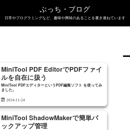
ぶっち・ブログ
日常やプログラミングなど、趣味や興味のあることを書き連ねています
MiniTool PDF EditorでPDFファイ
ルを自在に扱う
MiniTool PDFエディターというPDF編集ソフト を使ってみ
ました。
2024-11-24
MiniTool ShadowMakerで簡単バ
ックアップ管理