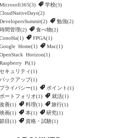
Microsoft365(3)
学校(3)
CloudNativeDays(2)
DevelopersSummit(2)
勉強(2)
時間管理(2)
食べ物(2)
ConoHa(1)
FPGA(1)
Google Home(1)
Mac(1)
OpenStack Horizon(1)
Raspberry Pi(1)
セキュリティ(1)
バックアップ(1)
プライバシー(1)
ポイント(1)
ポートフォリオ(1)
就活(1)
改善(1)
料理(1)
旅行(1)
映画(1)
本(1)
研究(1)
節目(1)
資格・試験(1)