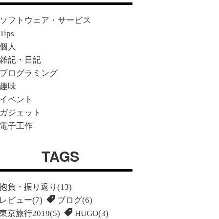
ソフトウェア・サービス
Tips
個人
雑記・日記
プログラミング
趣味
イベント
ガジェット
電子工作
TAGS
抱負・振り返り(13)
レビュー(7)
ブログ(6)
東京旅行2019(5)
HUGO(3)