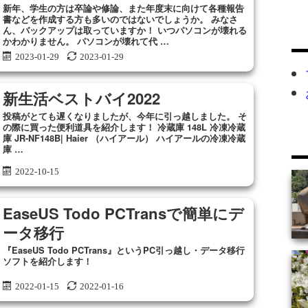
新年、学生の方は卒論や修論、また年度末に向けて各種報告
書などを作成する方も多いのではないでしょうか。 みなさ
ん、バックアップは取っていますか！ いつパソコンが壊れる
かわかりません。 パソコンが壊れて代 …
2023-01-29
2023-01-29
新生活ベストバイ2022
投稿がとても遅くなりましたが、今年に引っ越しました。 そ
の際に買った便利道具を紹介します！ 冷蔵庫 148L 冷凍冷蔵
庫 JR-NF148B| Haier （ハイアール） ハイアールの冷凍冷蔵
庫 …
2022-10-15
EaseUS Todo PCTransで簡単にデ
ータ移行
『EaseUS Todo PCTrans』というPC引っ越し・データ移行
ソフトを紹介します！
2022-01-15
2022-01-16