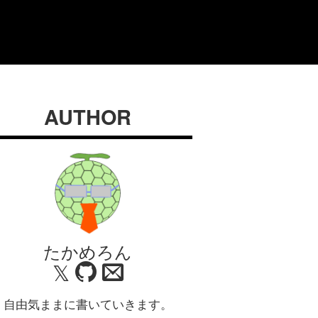
AUTHOR
たかめろん
𝕏
自由気ままに書いていきます。