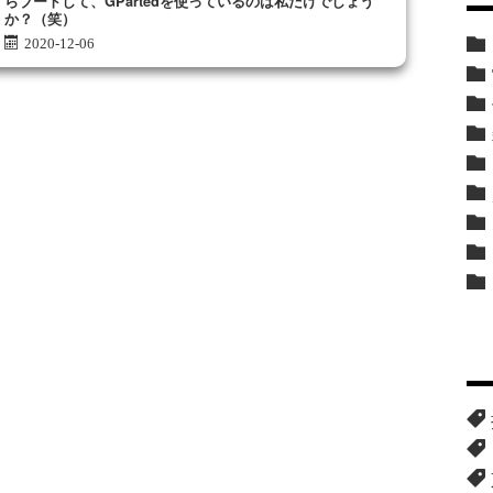
らブートして、GPartedを使っているのは私だけでしょう
か？（笑）
2020-12-06