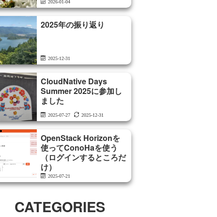
2026-01-04
2025年の振り返り
2025-12-31
CloudNative Days
Summer 2025に参加し
ました
2025-07-27
2025-12-31
OpenStack Horizonを
使ってConoHaを使う
（ログインするところだ
け）
2025-07-21
CATEGORIES