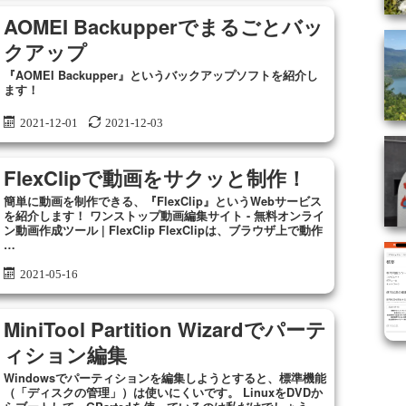
AOMEI Backupperでまるごとバッ
クアップ
『AOMEI Backupper』というバックアップソフトを紹介し
ます！
2021-12-01
2021-12-03
FlexClipで動画をサクッと制作！
簡単に動画を制作できる、『FlexClip』というWebサービス
を紹介します！ ワンストップ動画編集サイト - 無料オンライ
ン動画作成ツール | FlexClip FlexClipは、ブラウザ上で動作
…
2021-05-16
MiniTool Partition Wizardでパーテ
ィション編集
Windowsでパーティションを編集しようとすると、標準機能
（「ディスクの管理」）は使いにくいです。 LinuxをDVDか