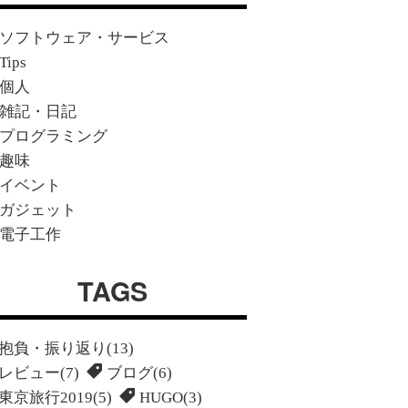
ソフトウェア・サービス
Tips
個人
雑記・日記
プログラミング
趣味
イベント
ガジェット
電子工作
TAGS
抱負・振り返り(13)
レビュー(7)
ブログ(6)
東京旅行2019(5)
HUGO(3)