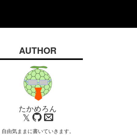
AUTHOR
たかめろん
𝕏
自由気ままに書いていきます。