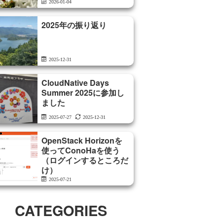
2026-01-04
2025年の振り返り
2025-12-31
CloudNative Days
Summer 2025に参加し
ました
2025-07-27
2025-12-31
OpenStack Horizonを
使ってConoHaを使う
（ログインするところだ
け）
2025-07-21
CATEGORIES