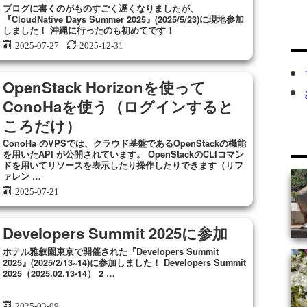
ブログに書くのがものすごく遅くなりましたが、
『CloudNative Days Summer 2025』(2025/5/23)に現地参加
しました！ 沖縄に行ったのも初めてです！
2025-07-27
2025-12-31
OpenStack Horizonを使って
ConoHaを使う（ログインすると
ころだけ）
ConoHa のVPSでは、クラウド基盤であるOpenStackの機能
を用いたAPI が公開されています。 OpenStackのCLIコマン
ドを用いてリソースを表示したり操作したりできます（リフ
ァレン …
2025-07-21
Developers Summit 2025に参加
ホテル雅叙園東京で開催された『Developers Summit
2025』(2025/2/13~14)に参加しました！ Developers Summit
2025（2025.02.13-14） 2 …
2025-03-09