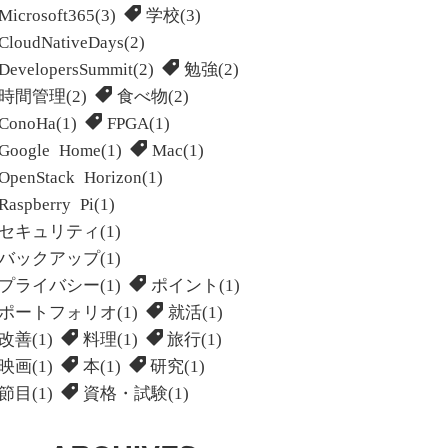
Microsoft365(3)
学校(3)
CloudNativeDays(2)
DevelopersSummit(2)
勉強(2)
時間管理(2)
食べ物(2)
ConoHa(1)
FPGA(1)
Google Home(1)
Mac(1)
OpenStack Horizon(1)
Raspberry Pi(1)
セキュリティ(1)
バックアップ(1)
プライバシー(1)
ポイント(1)
ポートフォリオ(1)
就活(1)
改善(1)
料理(1)
旅行(1)
映画(1)
本(1)
研究(1)
節目(1)
資格・試験(1)