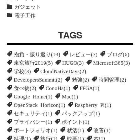
ガジェット
電子工作
TAGS
抱負・振り返り(13)
レビュー(7)
ブログ(6)
東京旅行2019(5)
HUGO(3)
Microsoft365(3)
学校(3)
CloudNativeDays(2)
DevelopersSummit(2)
勉強(2)
時間管理(2)
食べ物(2)
ConoHa(1)
FPGA(1)
Google Home(1)
Mac(1)
OpenStack Horizon(1)
Raspberry Pi(1)
セキュリティ(1)
バックアップ(1)
プライバシー(1)
ポイント(1)
ポートフォリオ(1)
就活(1)
改善(1)
料理(1)
旅行(1)
映画(1)
本(1)