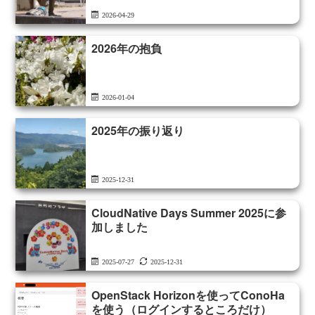
2026-04-29
2026年の抱負
2026-01-04
2025年の振り返り
2025-12-31
CloudNative Days Summer 2025に参
加しました
2025-07-27
2025-12-31
OpenStack Horizonを使ってConoHa
を使う（ログインするところだけ）