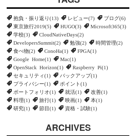
抱負・振り返り(13)
レビュー(7)
ブログ(6)
東京旅行2019(5)
HUGO(3)
Microsoft365(3)
学校(3)
CloudNativeDays(2)
DevelopersSummit(2)
勉強(2)
時間管理(2)
食べ物(2)
ConoHa(1)
FPGA(1)
Google Home(1)
Mac(1)
OpenStack Horizon(1)
Raspberry Pi(1)
セキュリティ(1)
バックアップ(1)
プライバシー(1)
ポイント(1)
ポートフォリオ(1)
就活(1)
改善(1)
料理(1)
旅行(1)
映画(1)
本(1)
研究(1)
節目(1)
資格・試験(1)
ARCHIVES