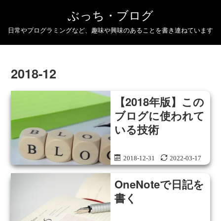
ぶっち・ブログ
日常やプログラミングなど、趣味や興味のあることを書き連ねています
2018-12
【2018年版】この
ブログに使われて
いる技術
2018-12-31
2022-03-17
OneNoteで日記を
書く