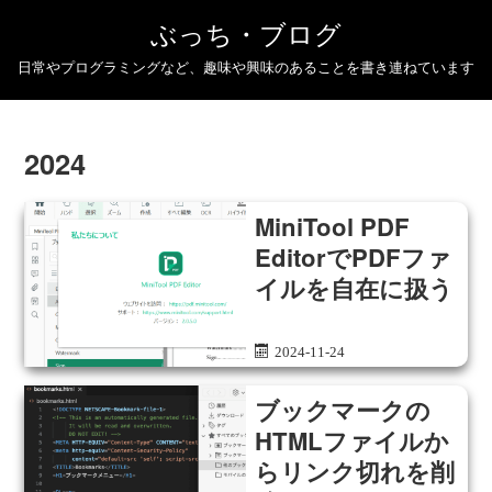
ぶっち・ブログ
日常やプログラミングなど、趣味や興味のあることを書き連ねています
2024
MiniTool PDF
EditorでPDFファ
イルを自在に扱う
2024-11-24
ブックマークの
HTMLファイルか
らリンク切れを削