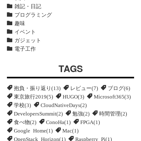
雑記・日記
プログラミング
趣味
イベント
ガジェット
電子工作
TAGS
抱負・振り返り(13)
レビュー(7)
ブログ(6)
東京旅行2019(5)
HUGO(3)
Microsoft365(3)
学校(3)
CloudNativeDays(2)
DevelopersSummit(2)
勉強(2)
時間管理(2)
食べ物(2)
ConoHa(1)
FPGA(1)
Google Home(1)
Mac(1)
OpenStack Horizon(1)
Raspberry Pi(1)