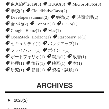
東京旅行2019(5)
HUGO(3)
Microsoft365(3)
学校(3)
CloudNativeDays(2)
DevelopersSummit(2)
勉強(2)
時間管理(2)
食べ物(2)
ConoHa(1)
FPGA(1)
Google Home(1)
Mac(1)
OpenStack Horizon(1)
Raspberry Pi(1)
セキュリティ(1)
バックアップ(1)
プライバシー(1)
ポイント(1)
ポートフォリオ(1)
就活(1)
改善(1)
料理(1)
旅行(1)
映画(1)
本(1)
研究(1)
節目(1)
資格・試験(1)
ARCHIVES
2026(2)