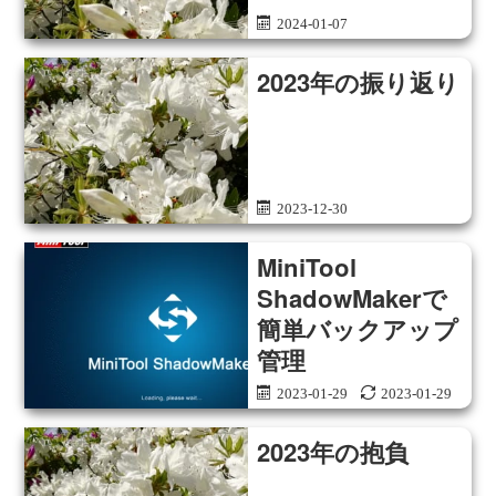
2024-01-07
2023年の振り返り
2023-12-30
MiniTool
ShadowMakerで
簡単バックアップ
管理
2023-01-29
2023-01-29
2023年の抱負