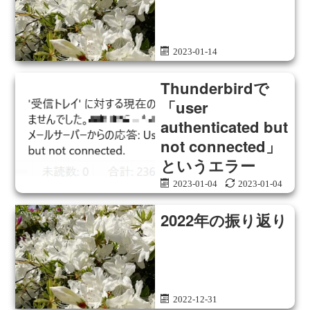
2023-01-14
Thunderbirdで
「user
authenticated but
not connected」
というエラー
2023-01-04
2023-01-04
2022年の振り返り
2022-12-31