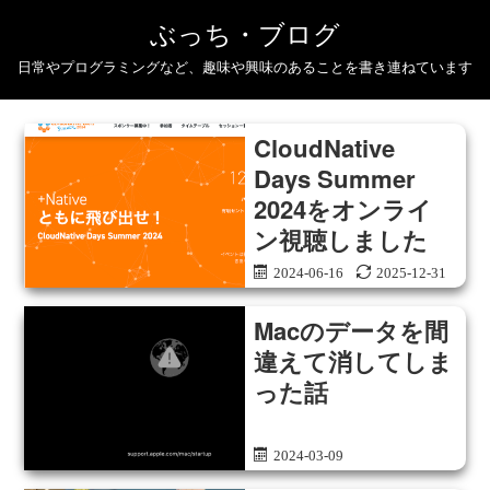
ぶっち・ブログ
日常やプログラミングなど、趣味や興味のあることを書き連ねています
CloudNative
Days Summer
2024をオンライ
ン視聴しました
2024-06-16
2025-12-31
Macのデータを間
違えて消してしま
った話
2024-03-09