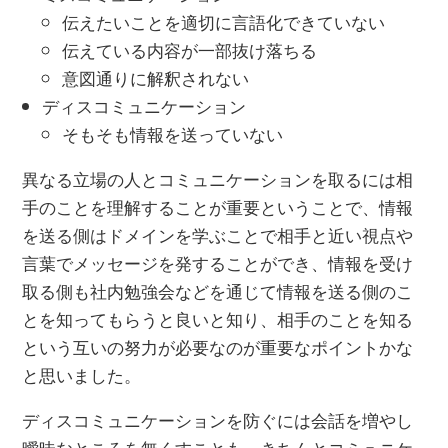
伝えたいことを適切に言語化できていない
伝えている内容が一部抜け落ちる
意図通りに解釈されない
ディスコミュニケーション
そもそも情報を送っていない
異なる立場の人とコミュニケーションを取るには相
手のことを理解することが重要ということで、情報
を送る側はドメインを学ぶことで相手と近い視点や
言葉でメッセージを発することができ、情報を受け
取る側も社内勉強会などを通じて情報を送る側のこ
とを知ってもらうと良いと知り、相手のことを知る
という互いの努力が必要なのが重要なポイントかな
と思いました。
ディスコミュニケーションを防ぐには会話を増やし
曖昧なところを無くすことも、きちんとコミュニケ