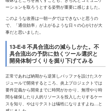
ーションを取ろうとする姿勢が重要に感じました。
このような改善は一朝一夕ではできないと思うの
で、「通信効率」が上がるような日々の心がけが大
事だと思いました。
13-E-8 不具合流出の減らしかた。不
具合流出の予防に効くツール選択と
開発体制づくりを掘り下げてみる
正常であれば納期から逆算しバッファを設けたスケ
ジュールで開発するところ、炎上プロジェクトでは
要件定義から開発までに時間がかかり、無理やり時
間を確保したり人的リソースを投入したりするケー
スを知り、やはりテストは犠牲になりますよね…と
感じました。