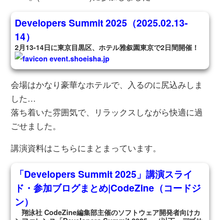
Developers Summit 2025（2025.02.13-
14）
2月13‐14日に東京目黒区、ホテル雅叙園東京で2日間開催！
event.shoeisha.jp
会場はかなり豪華なホテルで、入るのに尻込みしま
した…
落ち着いた雰囲気で、リラックスしながら快適に過
ごせました。
講演資料はこちらにまとまっています。
「Developers Summit 2025」講演スライ
ド・参加ブログまとめ|CodeZine（コードジ
ン）
翔泳社 CodeZine編集部主催のソフトウェア開発者向けカ