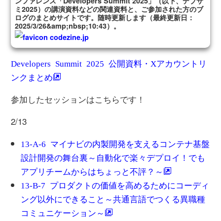
ンファレンス「Developers Summit 2025」（以下、デブサ
ミ2025）の講演資料などの関連資料と、ご参加された方のブ
ログのまとめサイトです。随時更新します（最終更新日：
2025/3/26&amp;nbsp;10:43）。
codezine.jp
Developers Summit 2025 公開資料・Xアカウントリ
ンクまとめ
参加したセッションはこちらです！
2/13
13-A-6 マイナビの内製開発を支えるコンテナ基盤
設計開発の舞台裏～自動化で楽々デプロイ！でも
アプリチームからはちょっと不評？～
13-B-7 プロダクトの価値を高めるためにコーディ
ング以外にできること～共通言語でつくる異職種
コミュニケーション～