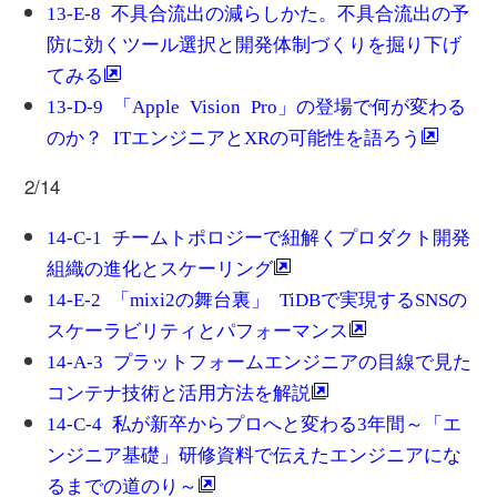
13-E-8 不具合流出の減らしかた。不具合流出の予
防に効くツール選択と開発体制づくりを掘り下げ
てみる
13-D-9 「Apple Vision Pro」の登場で何が変わる
のか？ ITエンジニアとXRの可能性を語ろう
2/14
14-C-1 チームトポロジーで紐解くプロダクト開発
組織の進化とスケーリング
14-E-2 「mixi2の舞台裏」 TiDBで実現するSNSの
スケーラビリティとパフォーマンス
14-A-3 プラットフォームエンジニアの目線で見た
コンテナ技術と活用方法を解説
14-C-4 私が新卒からプロへと変わる3年間～「エ
ンジニア基礎」研修資料で伝えたエンジニアにな
るまでの道のり～