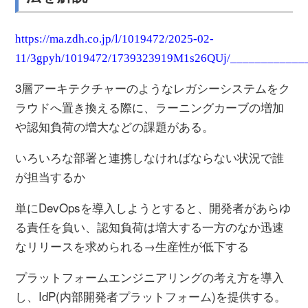
https://ma.zdh.co.jp/l/1019472/2025-02-
11/3gpyh/1019472/1739323919M1s26QUj/______________
3層アーキテクチャーのようなレガシーシステムをク
ラウドへ置き換える際に、ラーニングカーブの増加
や認知負荷の増大などの課題がある。
いろいろな部署と連携しなければならない状況で誰
が担当するか
単にDevOpsを導入しようとすると、開発者があらゆ
る責任を負い、認知負荷は増大する一方のなか迅速
なリリースを求められる→生産性が低下する
プラットフォームエンジニアリングの考え方を導入
し、IdP(内部開発者プラットフォーム)を提供する。