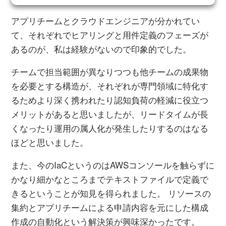
アプリチームとクラウドエンジニアが分かれてい
て、それぞれでヒアリングと用件定義のフェーズが
あるのが、私は経験がないので印象的でした。
チームで担当範囲が異なりつつも他チームの成果物
を必要とする構造が、それぞれが専門領域に特化す
るためより深く携われたり認知負荷の軽減に役立つ
メリットがあると思いましたが、リードタイムが長
くなったり運用の属人化が発生したりするのはなる
ほどと思いました。
また、今のIaCというのはAWSコンソールを触らずに
かなり細かなところまでテキストファイルで定義で
きるということが知見を得られました。 リソースの
集約とアプリチームによる申請内容を元にした構成
作成の自動化という解決策が興味深かったです。