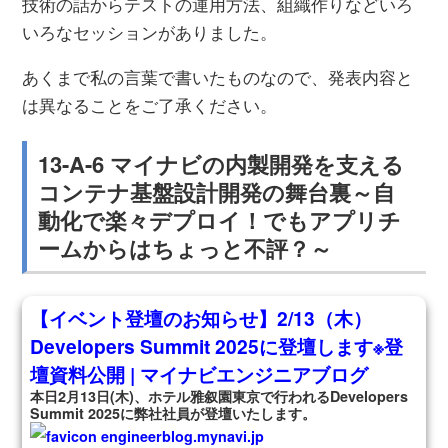
技術の話からテストの運用方法、組織作りなどいろ
いろなセッションがありました。
あくまで私の言葉で書いたものなので、発表内容と
は異なることをご了承ください。
13-A-6 マイナビの内製開発を支える
コンテナ基盤設計開発の舞台裏～自
動化で楽々デプロイ！でもアプリチ
ームからはちょっと不評？～
【イベント登壇のお知らせ】2/13（木）
Developers Summit 2025に登壇します※登
壇資料公開 | マイナビエンジニアブログ
本日2月13日(木)、ホテル雅叙園東京で行われるDevelopers
Summit 2025に弊社社員が登壇いたします。
engineerblog.mynavi.jp