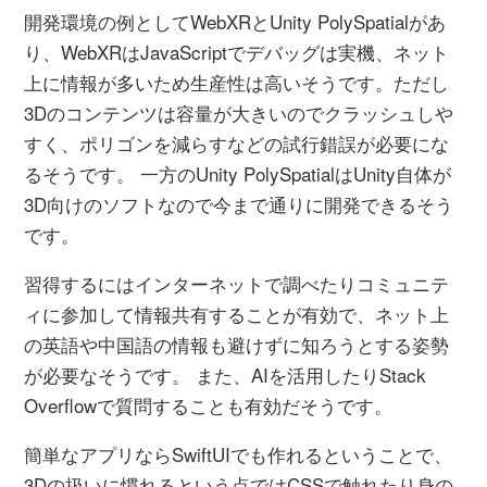
開発環境の例としてWebXRとUnity PolySpatialがあ
り、WebXRはJavaScriptでデバッグは実機、ネット
上に情報が多いため生産性は高いそうです。ただし
3Dのコンテンツは容量が大きいのでクラッシュしや
すく、ポリゴンを減らすなどの試行錯誤が必要にな
るそうです。 一方のUnity PolySpatialはUnity自体が
3D向けのソフトなので今まで通りに開発できるそう
です。
習得するにはインターネットで調べたりコミュニテ
ィに参加して情報共有することが有効で、ネット上
の英語や中国語の情報も避けずに知ろうとする姿勢
が必要なそうです。 また、AIを活用したりStack
Overflowで質問することも有効だそうです。
簡単なアプリならSwiftUIでも作れるということで、
3Dの扱いに慣れるという点ではCSSで触れたり身の