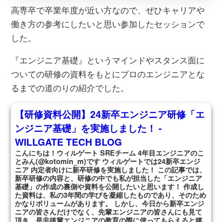
高専卒で卒業年度が近い方なので、ぜひキャリアや
働き方の参考にしたいと思い参加したセッションで
した。
『エンジニア基礎』というマインドやスタンス面に
ついての研修の資料をもとにプロのエンジニアとな
るまでの道のりの紹介でした。
【研修資料公開】24新卒エンジニア研修「エ
ンジニア基礎」を実施しました！ -
WILLGATE TECH BLOG
こんにちは！ウィルゲート SREチーム 4年目エンジニアのこ
とみん(@kotomin_m)です ウィルゲートでは24新卒エンジ
ニア 内定者向けに新卒研修を実施しました！ この記事では、
新卒研修の内容と、研修の中でも私が担当した「エンジニア
基礎」の作成の裏側や資料を公開したいと思います！ 作成し
た資料は、私の3年間の学びを凝縮したものであり、そのため
かなりボリュームがあります。 しかし、今日から新卒エンジ
ニアの皆さんだけでなく、先輩エンジニアの皆さんにも見て
頂き、是非後輩エンジニアの教育の際に使ってもらえると嬉