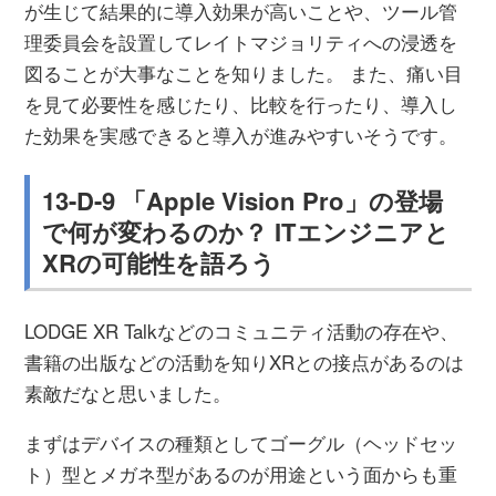
が生じて結果的に導入効果が高いことや、ツール管
理委員会を設置してレイトマジョリティへの浸透を
図ることが大事なことを知りました。 また、痛い目
を見て必要性を感じたり、比較を行ったり、導入し
た効果を実感できると導入が進みやすいそうです。
13-D-9 「Apple Vision Pro」の登場
で何が変わるのか？ ITエンジニアと
XRの可能性を語ろう
LODGE XR Talkなどのコミュニティ活動の存在や、
書籍の出版などの活動を知りXRとの接点があるのは
素敵だなと思いました。
まずはデバイスの種類としてゴーグル（ヘッドセッ
ト）型とメガネ型があるのが用途という面からも重