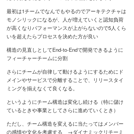
最初は1チームでなんでもやるのでアーキテクチャは
モノシリックになるが、人が増えていくと認知負荷
が高くなりパフォーマンスが上がらないので5人くら
いを超えたらプロセスを決めた方が良い
構造の見直しとしてEnd-to-Endで開発できるように
フィーチャーチームに分割
さらにチームが自律して動けるようにするためにド
メインやサービスで分離することで、リリースタイ
ミングを揃えなくて良くなる。
というようにチーム構造は変化し続ける（特に儲け
ているときや事業としてさらに進めていくとき）
ただし、チーム構造を変えるに当たってはメンバー
の感情や文化を考慮する →ダイナミックリチーミ