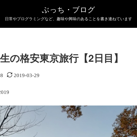
ぶっち・ブログ
日常やプログラミングなど、趣味や興味のあることを書き連ねています
生の格安東京旅行【2日目】
28
2019-03-29
019