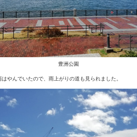
豊洲公園
雨はやんでいたので、雨上がりの道も見られました。