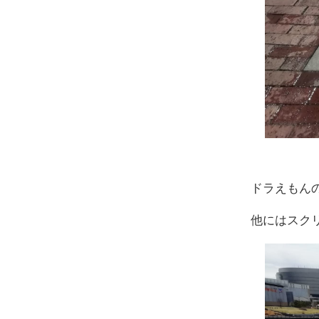
ドラえもん
他にはスク