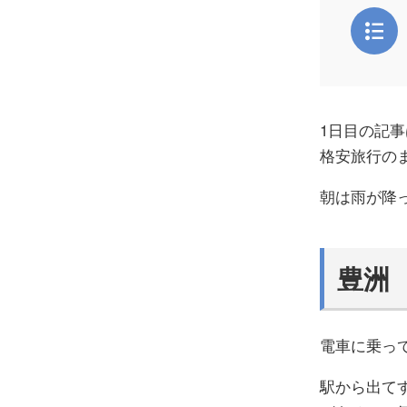
1日目の記事
格安旅行のま
朝は雨が降
豊洲
電車に乗っ
駅から出て