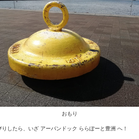
おもり
りしたら、いざ アーバンドック ららぽーと豊洲 へ！