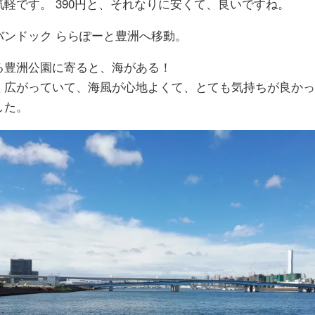
軽です。 390円と、それなりに安くて、良いですね。
バンドック ららぽーと豊洲へ移動。
る豊洲公園に寄ると、海がある！
く広がっていて、海風が心地よくて、とても気持ちが良かっ
した。