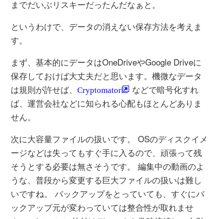
までだいぶリスキーだったんだなぁと。
というわけで、データの消えない保存方法を考えま
す。
まず、基本的にデータはOneDriveやGoogle Driveに
保存しておけば大丈夫だと思います。機微なデータ
は規則が許せば、
などで暗号化すれ
Cryptomator
ば、運営会社などに知られる心配もほとんどありま
せん。
次に大容量ファイルの扱いです。 OSのディスクイメ
ージなどは失ってもすぐ手に入るので、頑張って残
そうとする必要は無さそうです。 編集中の動画のよ
うな、普段から変更する巨大ファイルの扱いは難し
いですね。 バックアップをとっていても、すぐにバ
ックアップ元が変わっていては整合性が取れませ