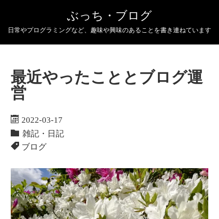
ぶっち・ブログ
日常やプログラミングなど、趣味や興味のあることを書き連ねています
最近やったこととブログ運
営
2022-03-17
雑記・日記
ブログ