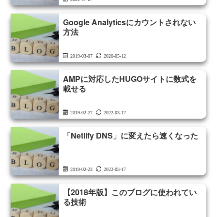
Google Analyticsにカウントされない
方法
2019-03-07
2020-05-12
AMPに対応したHUGOサイトに数式を
載せる
2019-02-27
2022-03-17
「Netlify DNS」に変えたら速くなった
2019-02-23
2022-03-17
【2018年版】このブログに使われてい
る技術