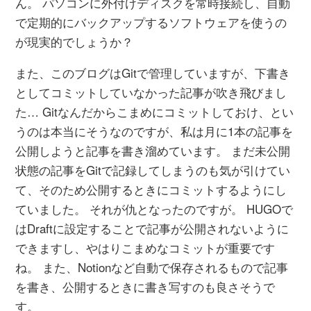
ん。 パソコンに外付けディスクを常時接続し、自動
で定期的にバックアップするソフトウェアを使うの
が現実的でしょうか？
また、このブログはGitで管理していますが、下書き
としてコミットしていなかった記事が吹き飛びまし
た… Gitなんだからこまめにコミットしておけ、とい
うのは本当にそうなのですが、私は月に1本の記事を
公開しようと記事を書き溜めています。 まだ未公開
状態の記事をGitで記録してしまうのも気が引けてい
て、そのため公開するときにコミットするようにし
ていました。 それが仇となったのですが。 HUGOで
はDraftに設定することで記事が公開されないように
できますし、やはりこまめなコミットが重要です
ね。 また、Notionなど自動で保存されるもので記事
を書き、公開するときに書き写すのも良さそうで
す。